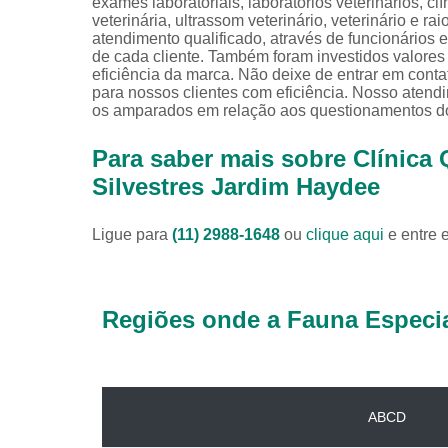
exames laboratoriais, laboratórios veterinários, clín
veterinária, ultrassom veterinário, veterinário e 
atendimento qualificado, através de funcionários
de cada cliente. Também foram investidos valore
eficiência da marca. Não deixe de entrar em cont
para nossos clientes com eficiência. Nosso atend
os amparados em relação aos questionamentos d
Para saber mais sobre Clínica
Silvestres Jardim Haydee
Ligue para
(11) 2988-1648
ou
clique aqui
e entre 
Regiões onde a Fauna Especia
ABCD