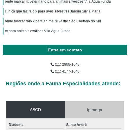
onde marcar rx veterinário para animais silvestres Vila Água Funda
clínica que faz raio x para aves silvestres Jardim Silvia Maria
onde marcar raio x para animal silvestre São Caetano do Sul
rx para animais exóticos Vila Água Funda
Entre em contato
(11) 2988-1648
(11) 4177-1648
Regiões onde a Fauna Especialidades atende:
ABCD
Ipiranga
Diadema
Santo André