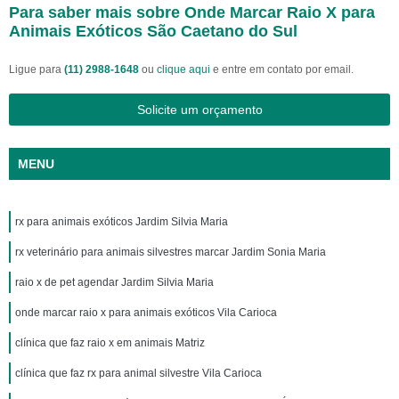
Para saber mais sobre Onde Marcar Raio X para
Animais Exóticos São Caetano do Sul
Ligue para
(11) 2988-1648
ou
clique aqui
e entre em contato por email.
Solicite um orçamento
MENU
rx para animais exóticos Jardim Silvia Maria
rx veterinário para animais silvestres marcar Jardim Sonia Maria
raio x de pet agendar Jardim Silvia Maria
onde marcar raio x para animais exóticos Vila Carioca
clínica que faz raio x em animais Matriz
clínica que faz rx para animal silvestre Vila Carioca