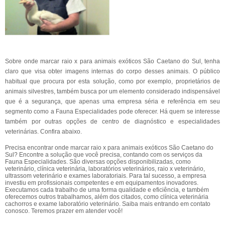
Sobre onde marcar raio x para animais exóticos São Caetano do Sul, tenha
claro que visa obter imagens internas do corpo desses animais. O público
habitual que procura por esta solução, como por exemplo, proprietários de
animais silvestres, também busca por um elemento considerado indispensável
que é a segurança, que apenas uma empresa séria e referência em seu
segmento como a Fauna Especialidades pode oferecer. Há quem se interesse
também por outras opções de centro de diagnóstico e especialidades
veterinárias. Confira abaixo.
Precisa encontrar onde marcar raio x para animais exóticos São Caetano do
Sul? Encontre a solução que você precisa, contando com os serviços da
Fauna Especialidades. São diversas opções disponibilizadas, como
veterinário, clínica veterinária, laboratórios veterinários, raio x veterinário,
ultrassom veterinário e exames laboratoriais. Para tal sucesso, a empresa
investiu em profissionais competentes e em equipamentos inovadores.
Executamos cada trabalho de uma forma qualidade e eficiência, e também
oferecemos outros trabalhamos, além dos citados, como clínica veterinária
cachorros e exame laboratório veterinário. Saiba mais entrando em contato
conosco. Teremos prazer em atender você!