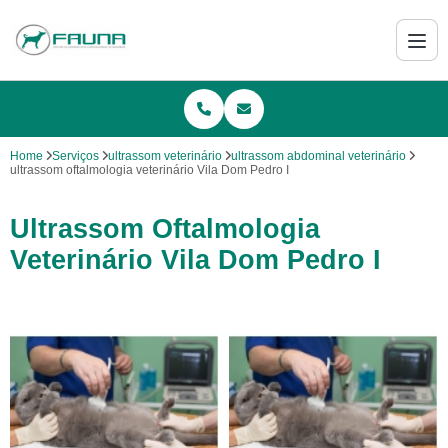
Home
Serviços
ultrassom veterinário
ultrassom abdominal veterinário
ultrassom oftalmologia veterinário Vila Dom Pedro I
Ultrassom Oftalmologia
Veterinário Vila Dom Pedro I