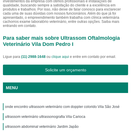
investimentos da empresa com ótimos profissionais e instalações de
qualidade, buscando sempre a satisfação do cliente e a excelência em
produtos e trabalhos. Por isso, não deixe de falar conosco para esclarecer
cada uma de suas dúvidas com nossos funcionários. Além do que já foi
apresentado, o empreendimento também trabalha com clínica veterinária
cachorros exame laboratório veterinário, entre outras opções. Saiba mais
entrando em contato.
Para saber mais sobre Ultrassom Oftalmologia
Veterinário Vila Dom Pedro I
Ligue para
(11) 2988-1648
ou
clique aqui
e entre em contato por email.
Solicite um orçamento
MENU
onde encontro ultrassom veterinário com doppler colorido Vila São José
ultrassom veterinário ultrassonografia Vila Carioca
ultrassom abdominal veterinário Jardim Japão