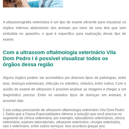
A ultrassonografia veterinária é um tipo de exame eficiente para visualizar os
órgãos internos abdominais dos animais por meio de uma tela que vem
embutida no aparelho, o qual é específico para realização desse tipo de
exame.
Com a ultrassom oftalmologia veterinário Vila
Dom Pedro I é possível visualizar todos os
órgãos dessa região
Alguns órgãos podem ser acometidos por diversos tipos de patologias, entre
elas, doenças estomacais, infecção no intestino, nódulos, entre outros. Com o
auxílio do exame de ultrassom é possível analisar as imagens e chegar a um
diagnóstico preciso. Entre os variados tipos de doenças em animais, é
possível citar:
Caso esteja precisando de ultrassom oftalmologia veterinário Vila Dom Pedro
I, Saiba que a Fauna Especialidades oferece a solução que você precisa no
segmento de clínica veterinária, por exemplo, laboratórios veterinários, clínica
veterinária, exames laboratoriais, ultrassom veterinário, cirurgia veterinária,
raio x veterinário, entre outros serviços. Isso acontece graças aos