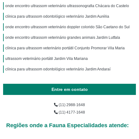
onde encontro ultrassom veterinário ultrassonografia Chácara do Castelo
clínica para ultrassom odontológico veterinário Jardim Aurélia
onde encontro ultrassom veterinário doppler colorido São Caetano do Sul
onde encontro ultrassom veterinário grandes animais Jardim Lutfala
clínica para ultrassom veterinário portátil Conjunto Promorar Vila Maria
ultrassom veterinário portátil Jardim Vila Mariana
clínica para ultrassom odontológico veterinário Jardim Andaraí
Entre em contato
(11) 2988-1648
(11) 4177-1648
Regiões onde a Fauna Especialidades atende: