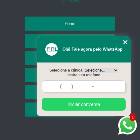
4177-1648
Home
Empresa
Olá! Fale agora pelo WhatsApp
Missão
Selecione a clínica
Serviços
Insira seu telefone
Contato
Iniciar conversa
Mapa do site
1