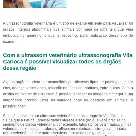
A ultrassonografia veterinária é um tipo de exame eficiente para visualizar os
órgãos internos abdominais dos animais por meio de uma tela que vem
embutida no aparelho, o qual é específico para realização desse tipo de
exame.
Com a ultrassom veterinário ultrassonografia Vila
Carioca é possível visualizar todos os órgãos
dessa região
Alguns órgãos podem ser acometidos por diversos tipos de patologias, entre
elas, doenças estomacais, infecção no intestino, nódulos, entre outros. Com o
auxílio do exame de ultrassom é possível analisar as imagens e chegar a um
diagnóstico preciso. Entre os variados tipos de doenças em animais, é
possível citar:
Se está buscando por ultrassom veterinário ultrassonografia Vila Carioca,
Saiba que a Fauna Especialidades oferece a solução que você precisa no
segmento de clínica veterinária, por exemplo, laboratórios veterinários, clínica
veterinária, exames laboratoriais, ultrassom veterinário, cirurgia veterinária,
raio x veterinário, entre outros serviços. Isso acontece graças aos