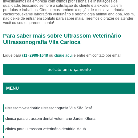
investimentos da empresa com ótimos profissionais e instalações de
qualidade, buscando sempre a satisfação do cliente e a excelência em
produtos e trabalhos. Oferecemos também a opção de clínica veterinária
cachorros, exame laboratório veterinário e odontologia animal engloba. Assim,
não deixe de entrar em contato para saber mais. Teremos o prazer de atender
você ou seu empreendimento!
Para saber mais sobre Ultrassom Veterinário
Ultrassonografia Vila Carioca
Ligue para
(11) 2988-1648
ou
clique aqui
e entre em contato por email.
Solicite um orçamento
MENU
ultrassom veterinário ultrassonografia Vila São José
clínica para ultrassom dental veterinário Jardim Glória
clínica para ultrassom veterinário dentário Mauá