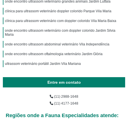
onde encontro ultrassom veterinário grandes animais Jardim Lutfala
clínica para ultrassom veterinário doppler colorido Parque Vila Maria
clínica para ultrassom veterinário com doppler colorido Vila Maria Baixa
onde encontro ultrassom veterinário com doppler colorido Jardim Silvia
Maria
onde encontro ultrassom abdominal veterinário Vila Independência
onde encontro ultrassom oftalmologia veterinário Jardim Glória
ultrassom veterinário portátil Jardim Vila Mariana
Entre em contato
(11) 2988-1648
(11) 4177-1648
Regiões onde a Fauna Especialidades atende: