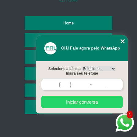
4177-1648
Home
Empresa
Olá! Fale agora pelo WhatsApp
Missão
Selecione a clínica
Serviços
Insira seu telefone
Contato
Iniciar conversa
Mapa do site
1