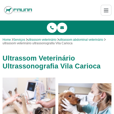
Home
Serviços
ultrassom veterinário
ultrassom abdominal veterinário
ultrassom veterinário ultrassonografia Vila Carioca
Ultrassom Veterinário
Ultrassonografia Vila Carioca