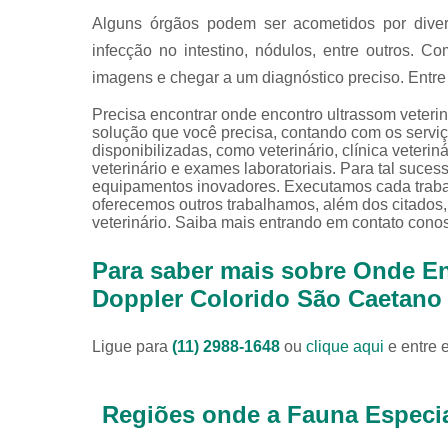
Alguns órgãos podem ser acometidos por divers
infecção no intestino, nódulos, entre outros. C
imagens e chegar a um diagnóstico preciso. Entre 
Precisa encontrar onde encontro ultrassom veteri
solução que você precisa, contando com os servi
disponibilizadas, como veterinário, clínica veterinár
veterinário e exames laboratoriais. Para tal suce
equipamentos inovadores. Executamos cada traba
oferecemos outros trabalhamos, além dos citados, 
veterinário. Saiba mais entrando em contato cono
Para saber mais sobre Onde En
Doppler Colorido São Caetano
Ligue para
(11) 2988-1648
ou
clique aqui
e entre 
Regiões onde a Fauna Especia