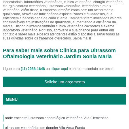
laboratoriais, laboratórios veterinários, clínica veterinária, cirurgia veterinária,
cirurgia catarata veterinária, ultrassom veterinário, veterinário e raio x
veterinário. Além disso, a empresa também conta com um atendimento
qualificado, através de funcionários especializados e cuidadosos, que
entendem a necessidade de cada cliente. Também foram investidos valores
consideráveis em instalações de qualidade, aumentando a eficiência da
marca. Disponibilizamos também clínica veterinária cachorros e exame
laboratório veterinário. Por isso, aproveite a sua chance para entrar em
contato e saber mais. Nossos atendentes estão dispostos a sanar todas as
suas dúvidas sobre os trabalhos oferecidos. Saiba mais!
Para saber mais sobre Clínica para Ultrassom
Oftalmologia Veterinário Jardim Sonia Maria
Ligue para
(11) 2988-1648
ou
clique aqui
e entre em contato por email.
Solicite um orçamento
MENU
onde encontro ultrassom odontológico veterinário Vila Clementino
ultrassom veterinário com doppler Vila Água Funda