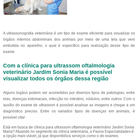
A ultrassonografia veterinária é um tipo de exame eficiente para visualizar os
órgãos internos abdominais dos animais por meio de uma tela que vem
embutida no aparelho, o qual é específico para realização desse tipo de
exame.
Com a clínica para ultrassom oftalmologia
veterinário Jardim Sonia Maria é possível
visualizar todos os órgãos dessa região
Alguns órgãos podem ser acometidos por diversos tipos de patologias, entre
elas, doenças estomacais, infecção no intestino, nódulos, entre outros. Com o
auxílio do exame de ultrassom é possível analisar as imagens e chegar a um
diagnóstico preciso. Entre os variados tipos de doenças em animais, é
possível citar:
Está em busca de clínica para ultrassom oftalmologia veterinário Jardim Sonia
Maria? Atuando no segmento de clínica veterinária, a Fauna Especialidades é
a opção mais viável, já que disponibiliza serviços como o de exames