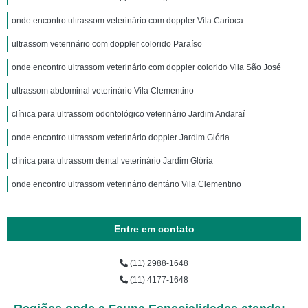
onde encontro ultrassom veterinário com doppler Vila Carioca
ultrassom veterinário com doppler colorido Paraíso
onde encontro ultrassom veterinário com doppler colorido Vila São José
ultrassom abdominal veterinário Vila Clementino
clínica para ultrassom odontológico veterinário Jardim Andaraí
onde encontro ultrassom veterinário doppler Jardim Glória
clínica para ultrassom dental veterinário Jardim Glória
onde encontro ultrassom veterinário dentário Vila Clementino
Entre em contato
(11) 2988-1648
(11) 4177-1648