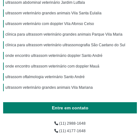
ultrassom abdominal veterinário Jardim Lutfala
ultrassom veterinário grandes animais Vila Santa Eulalia
ultrassom veterinário com doppler Vila Afonso Celso
clínica para ultrassom veterinário grandes animais Parque Vila Maria
clínica para ultrassom veterinário ultrassonografia São Caetano do Sul
onde encontro ultrassom veterinário doppler Santo André
onde encontro ultrassom veterinário com doppler Mauá
ultrassom oftalmologia veterinário Santo André
ultrassom veterinário grandes animais Vila Mariana
Entre em contato
(11) 2988-1648
(11) 4177-1648