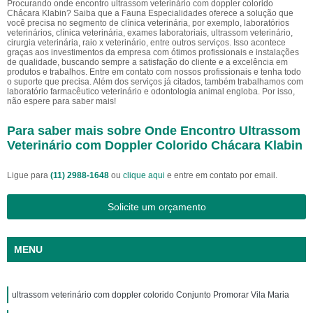
Procurando onde encontro ultrassom veterinário com doppler colorido
Chácara Klabin? Saiba que a Fauna Especialidades oferece a solução que
você precisa no segmento de clínica veterinária, por exemplo, laboratórios
veterinários, clínica veterinária, exames laboratoriais, ultrassom veterinário,
cirurgia veterinária, raio x veterinário, entre outros serviços. Isso acontece
graças aos investimentos da empresa com ótimos profissionais e instalações
de qualidade, buscando sempre a satisfação do cliente e a excelência em
produtos e trabalhos. Entre em contato com nossos profissionais e tenha todo
o suporte que precisa. Além dos serviços já citados, também trabalhamos com
laboratório farmacêutico veterinário e odontologia animal engloba. Por isso,
não espere para saber mais!
Para saber mais sobre Onde Encontro Ultrassom
Veterinário com Doppler Colorido Chácara Klabin
Ligue para
(11) 2988-1648
ou
clique aqui
e entre em contato por email.
Solicite um orçamento
MENU
ultrassom veterinário com doppler colorido Conjunto Promorar Vila Maria