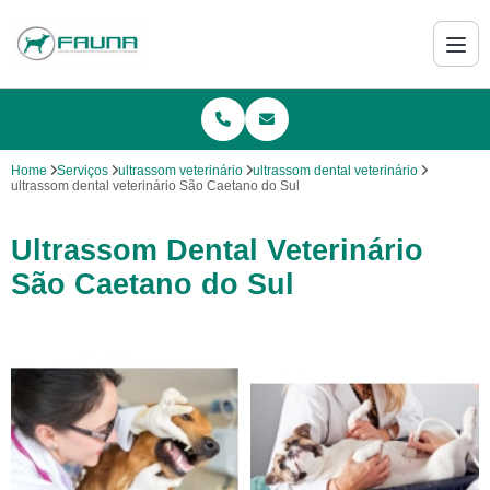
Home
Serviços
ultrassom veterinário
ultrassom dental veterinário
ultrassom dental veterinário São Caetano do Sul
Ultrassom Dental Veterinário
São Caetano do Sul