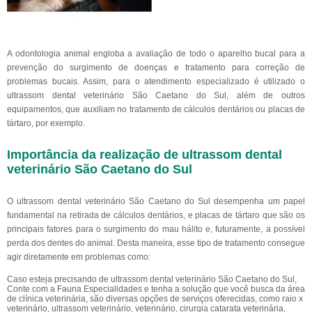
A odontologia animal engloba a avaliação de todo o aparelho bucal para a
prevenção do surgimento de doenças e tratamento para correção de
problemas bucais. Assim, para o atendimento especializado é utilizado o
ultrassom dental veterinário São Caetano do Sul, além de outros
equipamentos, que auxiliam no tratamento de cálculos dentários ou placas de
tártaro, por exemplo.
Importância da realização de ultrassom dental
veterinário São Caetano do Sul
O ultrassom dental veterinário São Caetano do Sul desempenha um papel
fundamental na retirada de cálculos dentários, e placas de tártaro que são os
principais fatores para o surgimento do mau hálito e, futuramente, a possível
perda dos dentes do animal. Desta maneira, esse tipo de tratamento consegue
agir diretamente em problemas como:
Caso esteja precisando de ultrassom dental veterinário São Caetano do Sul,
Conte com a Fauna Especialidades e tenha a solução que você busca da área
de clínica veterinária, são diversas opções de serviços oferecidas, como raio x
veterinário, ultrassom veterinário, veterinário, cirurgia catarata veterinária,