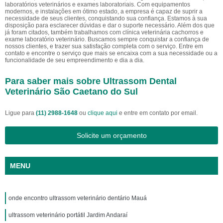
laboratórios veterinários e exames laboratoriais. Com equipamentos
modernos, e instalações em ótimo estado, a empresa é capaz de suprir a
necessidade de seus clientes, conquistando sua confiança. Estamos à sua
disposição para esclarecer dúvidas e dar o suporte necessário. Além dos que
já foram citados, também trabalhamos com clínica veterinária cachorros e
exame laboratório veterinário. Buscamos sempre conquistar a confiança de
nossos clientes, e trazer sua satisfação completa com o serviço. Entre em
contato e encontre o serviço que mais se encaixa com a sua necessidade ou a
funcionalidade de seu empreendimento e dia a dia.
Para saber mais sobre Ultrassom Dental
Veterinário São Caetano do Sul
Ligue para
(11) 2988-1648
ou
clique aqui
e entre em contato por email.
Solicite um orçamento
MENU
onde encontro ultrassom veterinário dentário Mauá
ultrassom veterinário portátil Jardim Andaraí