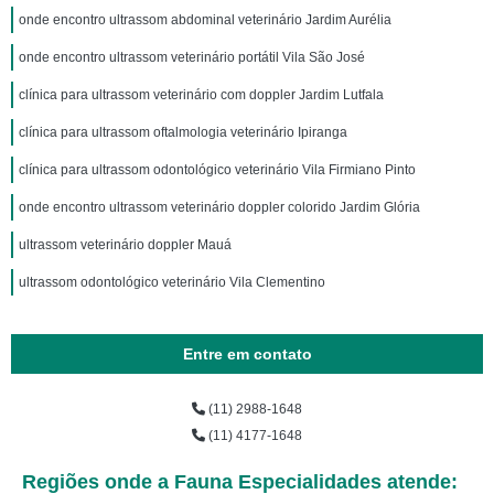
onde encontro ultrassom abdominal veterinário Jardim Aurélia
onde encontro ultrassom veterinário portátil Vila São José
clínica para ultrassom veterinário com doppler Jardim Lutfala
clínica para ultrassom oftalmologia veterinário Ipiranga
clínica para ultrassom odontológico veterinário Vila Firmiano Pinto
onde encontro ultrassom veterinário doppler colorido Jardim Glória
ultrassom veterinário doppler Mauá
ultrassom odontológico veterinário Vila Clementino
Entre em contato
(11) 2988-1648
(11) 4177-1648
Regiões onde a Fauna Especialidades atende: