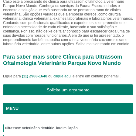
Caso esteja precisando de clínica para ultrassom oftalmologia veterinário
Parque Novo Mundo, Conheça os serviços da Fauna Especialidades e
encontre a solução que está buscando ao se pensar no ramo de clínica
veterinária. São opções variadas que a empresa oferece, como cirurgia
veterinária, clínica veterinária, exames laboratoriais e laboratórios veterinários.
Contando com profissionais qualificados e experientes, o empreendimento
entende a necessidade de cada cliente, buscando a sua satisfação e
confiança. Por isso, não deixe de falar conosco para esclarecer cada uma de
suas dúvidas com nossos funcionários. Além do que já foi apresentado, o
empreendimento também trabalha com clínica veterinária cachorros exame
laboratório veterinário, entre outras opções. Saiba mais entrando em contato.
Para saber mais sobre Clínica para Ultrassom
Oftalmologia Veterinário Parque Novo Mundo
Ligue para
(11) 2988-1648
ou
clique aqui
e entre em contato por email.
Solicite um orçamento
MENU
ultrassom veterinário dentário Jardim Japão