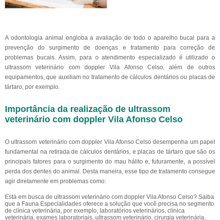
A odontologia animal engloba a avaliação de todo o aparelho bucal para a
prevenção do surgimento de doenças e tratamento para correção de
problemas bucais. Assim, para o atendimento especializado é utilizado o
ultrassom veterinário com doppler Vila Afonso Celso, além de outros
equipamentos, que auxiliam no tratamento de cálculos dentários ou placas de
tártaro, por exemplo.
Importância da realização de ultrassom
veterinário com doppler Vila Afonso Celso
O ultrassom veterinário com doppler Vila Afonso Celso desempenha um papel
fundamental na retirada de cálculos dentários, e placas de tártaro que são os
principais fatores para o surgimento do mau hálito e, futuramente, a possível
perda dos dentes do animal. Desta maneira, esse tipo de tratamento consegue
agir diretamente em problemas como:
Está em busca de ultrassom veterinário com doppler Vila Afonso Celso? Saiba
que a Fauna Especialidades oferece a solução que você precisa no segmento
de clínica veterinária, por exemplo, laboratórios veterinários, clínica
veterinária, exames laboratoriais, ultrassom veterinário, cirurgia veterinária,