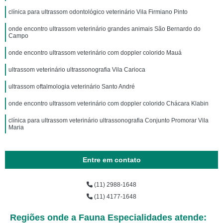
clínica para ultrassom odontológico veterinário Vila Firmiano Pinto
onde encontro ultrassom veterinário grandes animais São Bernardo do
Campo
onde encontro ultrassom veterinário com doppler colorido Mauá
ultrassom veterinário ultrassonografia Vila Carioca
ultrassom oftalmologia veterinário Santo André
onde encontro ultrassom veterinário com doppler colorido Chácara Klabin
clínica para ultrassom veterinário ultrassonografia Conjunto Promorar Vila
Maria
Entre em contato
(11) 2988-1648
(11) 4177-1648
Regiões onde a Fauna Especialidades atende: