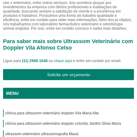
raio x veterinário, entre outros serviços. Isso acontece graças aos
investimentos da empresa com ótimos profissionais e instalações de
qualidade, buscando sempre a satisfação do cliente e a excelência em
produtos e trabalhos. Possuímos uma forma de trabalho qualidade e
eficiência, entre em contato para obter mais informações. Além dos já citados,
nós trabalhamos com laboratório farmacêutico veterinário e odontologia
animal engloba. Por isso, entre em contato conosco e saiba mais detalhes.
Para saber mais sobre Ultrassom Veterinário com
Doppler Vila Afonso Celso
Ligue para
(11) 2988-1648
ou
clique aqui
e entre em contato por email.
Solicite um orçamento
MENU
clínica para ultrassom veterinário doppler Vila Maria Alta
clínica para ultrassom veterinário doppler colorido Jardim Silvia Maria
ultrassom veterinário ultrassonografia Mauá