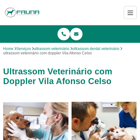
Home
Serviços
ultrassom veterinário
ultrassom dental veterinário
ultrassom veterinário com doppler Vila Afonso Celso
Ultrassom Veterinário com
Doppler Vila Afonso Celso