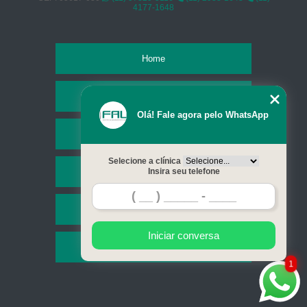
4177-1648
Home
Empresa
Olá! Fale agora pelo WhatsApp
Missão
Selecione a clínica
Serviços
Insira seu telefone
Contato
Iniciar conversa
Mapa do site
1