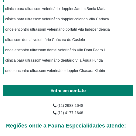
clínica para ultrassom veterinário doppler Jardim Sonia Maria
clínica para ultrassom veterinário doppler colorido Vila Carioca
onde encontro ultrassom veterinário portátil Vila Independência
ultrassom dental veterinário Chácara do Castelo
onde encontro ultrassom dental veterinário Vila Dom Pedro I
clínica para ultrassom veterinário dentário Vila Água Funda
onde encontro ultrassom veterinário doppler Chácara Klabin
Entre em contato
(11) 2988-1648
(11) 4177-1648
Regiões onde a Fauna Especialidades atende: