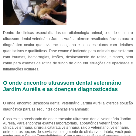
Dentro de clínicas especializadas em oftalmologia animal, o onde encontro
ultrassom dental veterinário Jardim Aurélia oferece resultados óbvios para o
diagnóstico ocular que evidencia o globo e suas estruturas com detalhes
quantitativos e qualitativos. Esse exame é indicado para animais que sofreram
com traumas, hemorragias, lesões, deslocamento de retina, tumores, bem
como para exames de rotina de fundo de olho em situações de opacidade e
inflamações oculares.
O onde encontro ultrassom dental veterinário
Jardim Aurélia e as doenças diagnosticadas
O onde encontro ultrassom dental veterinário Jardim Aurélia oferece solução
diagnóstica para as seguintes doenças em animais:
Caso esteja precisando de onde encontro ultrassom dental veterinário Jardim
Aurélia, Para encontrar exames laboratoriais, laboratórios veterinários e
clínica veterinária, cirurgia catarata veterinária, raio x veterinário, veterinário,
entre outras opções de serviços do segmento de clínica veterinária, você pode