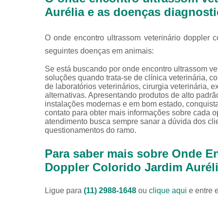
Aurélia e as doenças diagnost
O onde encontro ultrassom veterinário doppler c
seguintes doenças em animais:
Se está buscando por onde encontro ultrassom vet
soluções quando trata-se de clínica veterinária,
de laboratórios veterinários, cirurgia veterinária, e
alternativas. Apresentando produtos de alto padrã
instalações modernas e em bom estado, conquista
contato para obter mais informações sobre cada o
atendimento busca sempre sanar a dúvida dos cl
questionamentos do ramo.
Para saber mais sobre Onde En
Doppler Colorido Jardim Aurél
Ligue para
(11) 2988-1648
ou
clique aqui
e entre 