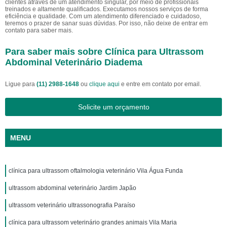
clientes através de um atendimento singular, por meio de profissionais
treinados e altamente qualificados. Executamos nossos serviços de forma
eficiência e qualidade. Com um atendimento diferenciado e cuidadoso,
teremos o prazer de sanar suas dúvidas. Por isso, não deixe de entrar em
contato para saber mais.
Para saber mais sobre Clínica para Ultrassom
Abdominal Veterinário Diadema
Ligue para
(11) 2988-1648
ou
clique aqui
e entre em contato por email.
Solicite um orçamento
MENU
clínica para ultrassom oftalmologia veterinário Vila Água Funda
ultrassom abdominal veterinário Jardim Japão
ultrassom veterinário ultrassonografia Paraíso
clínica para ultrassom veterinário grandes animais Vila Maria