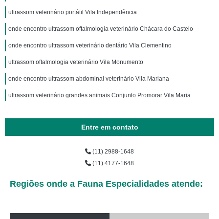
ultrassom veterinário portátil Vila Independência
onde encontro ultrassom oftalmologia veterinário Chácara do Castelo
onde encontro ultrassom veterinário dentário Vila Clementino
ultrassom oftalmologia veterinário Vila Monumento
onde encontro ultrassom abdominal veterinário Vila Mariana
ultrassom veterinário grandes animais Conjunto Promorar Vila Maria
Entre em contato
(11) 2988-1648
(11) 4177-1648
Regiões onde a Fauna Especialidades atende: