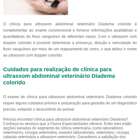
O clínica para ultrassom abdominal veterinário Diadema colorido é
complementar ao exame convencional e fornece informações qualitativas e
quantitativas do fluxo sanguíneo de diferentes vasos. Com o ultrassom com
doppler colorido é possível determinar a presença, direção e velocidade do
fluxo sanguíneo por meio de um mapeamento de cores, o que atribui o nome
ao ultrassom com doppler colorido.
Cuidados para realização de clínica para
ultrassom abdominal veterinário Diadema
colorido
O exame de clínica para ultrassom abdominal veterinário Diadema colorido
requer alguns cuidados prévios e preparação para garantia de um diagnóstico
preciso, evitando o desconforto do animal:
Precisa encontrar clínica para ultrassom abdominal veterinário Diadema?
Conheça os serviços que a Fauna Especialidades oferece. Entre eles estão
opções variadas do segmento de clínica veterinária, como laboratórios
veterinários, cirurgia veterinária, exames laboratoriais, veterinário, cirurgia
catarata veterinária e ultrassom veterinário. Garantimos a satisfação dos