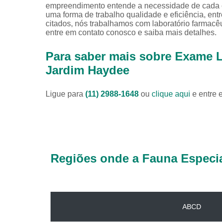
empreendimento entende a necessidade de cada cl
uma forma de trabalho qualidade e eficiência, ent
citados, nós trabalhamos com laboratório farmacêu
entre em contato conosco e saiba mais detalhes.
Para saber mais sobre Exame La
Jardim Haydee
Ligue para
(11) 2988-1648
ou
clique aqui
e entre 
Regiões onde a Fauna Especia
ABCD