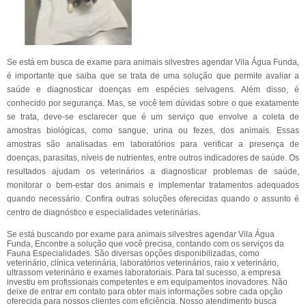
Se está em busca de exame para animais silvestres agendar Vila Água Funda,
é importante que saiba que se trata de uma solução que permite avaliar a
saúde e diagnosticar doenças em espécies selvagens. Além disso, é
conhecido por segurança. Mas, se você tem dúvidas sobre o que exatamente
se trata, deve-se esclarecer que é um serviço que envolve a coleta de
amostras biológicas, como sangue, urina ou fezes, dos animais. Essas
amostras são analisadas em laboratórios para verificar a presença de
doenças, parasitas, níveis de nutrientes, entre outros indicadores de saúde. Os
resultados ajudam os veterinários a diagnosticar problemas de saúde,
monitorar o bem-estar dos animais e implementar tratamentos adequados
quando necessário. Confira outras soluções oferecidas quando o assunto é
centro de diagnóstico e especialidades veterinárias.
Se está buscando por exame para animais silvestres agendar Vila Água
Funda, Encontre a solução que você precisa, contando com os serviços da
Fauna Especialidades. São diversas opções disponibilizadas, como
veterinário, clínica veterinária, laboratórios veterinários, raio x veterinário,
ultrassom veterinário e exames laboratoriais. Para tal sucesso, a empresa
investiu em profissionais competentes e em equipamentos inovadores. Não
deixe de entrar em contato para obter mais informações sobre cada opção
oferecida para nossos clientes com eficiência. Nosso atendimento busca