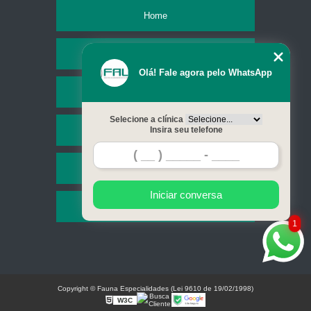
Home
Empresa
Olá! Fale agora pelo WhatsApp
Missão
Selecione a clínica
Serviços
Insira seu telefone
Contato
Iniciar conversa
Mapa do site
1
Copyright © Fauna Especialidades (Lei 9610 de 19/02/1998)
W3C