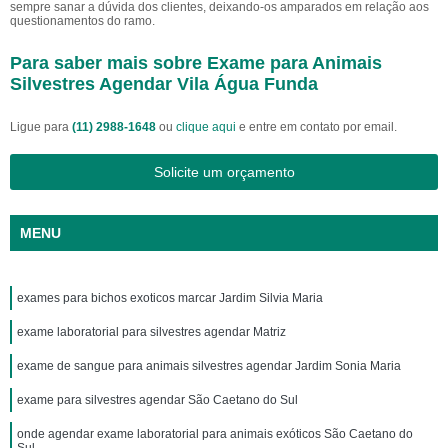
sempre sanar a dúvida dos clientes, deixando-os amparados em relação aos
questionamentos do ramo.
Para saber mais sobre Exame para Animais
Silvestres Agendar Vila Água Funda
Ligue para
(11) 2988-1648
ou
clique aqui
e entre em contato por email.
Solicite um orçamento
MENU
exames para bichos exoticos marcar Jardim Silvia Maria
exame laboratorial para silvestres agendar Matriz
exame de sangue para animais silvestres agendar Jardim Sonia Maria
exame para silvestres agendar São Caetano do Sul
onde agendar exame laboratorial para animais exóticos São Caetano do