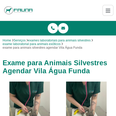
Home
Serviços
exames laboratoriais para animais silvestres
exame laboratorial para animais exóticos
exame para animais silvestres agendar Vila Água Funda
Exame para Animais Silvestres
Agendar Vila Água Funda