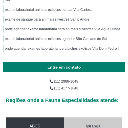
Sul
exame laboratorial animais exóticos marcar Vila Carioca
exame de sangue para animais silvestres Santo André
onde agendar exame laboratorial para animais silvestres Vila Água Funda
exame laboratorial animais exóticos agendar São Caetano do Sul
onde agendar exames laboratorial para bichos exoticos Vila Dom Pedro I
Entre em contato
(11) 2988-1648
(11) 4177-1648
Regiões onde a Fauna Especialidades atende:
ABCD
Ipiranga