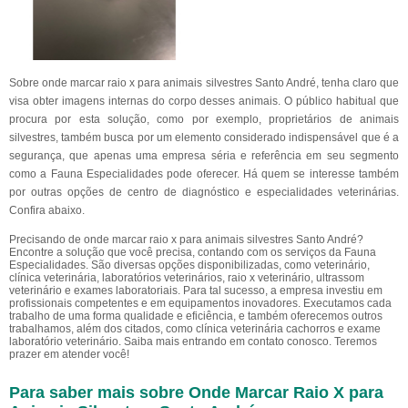
Sobre onde marcar raio x para animais silvestres Santo André, tenha claro que
visa obter imagens internas do corpo desses animais. O público habitual que
procura por esta solução, como por exemplo, proprietários de animais
silvestres, também busca por um elemento considerado indispensável que é a
segurança, que apenas uma empresa séria e referência em seu segmento
como a Fauna Especialidades pode oferecer. Há quem se interesse também
por outras opções de centro de diagnóstico e especialidades veterinárias.
Confira abaixo.
Precisando de onde marcar raio x para animais silvestres Santo André?
Encontre a solução que você precisa, contando com os serviços da Fauna
Especialidades. São diversas opções disponibilizadas, como veterinário,
clínica veterinária, laboratórios veterinários, raio x veterinário, ultrassom
veterinário e exames laboratoriais. Para tal sucesso, a empresa investiu em
profissionais competentes e em equipamentos inovadores. Executamos cada
trabalho de uma forma qualidade e eficiência, e também oferecemos outros
trabalhamos, além dos citados, como clínica veterinária cachorros e exame
laboratório veterinário. Saiba mais entrando em contato conosco. Teremos
prazer em atender você!
Para saber mais sobre Onde Marcar Raio X para