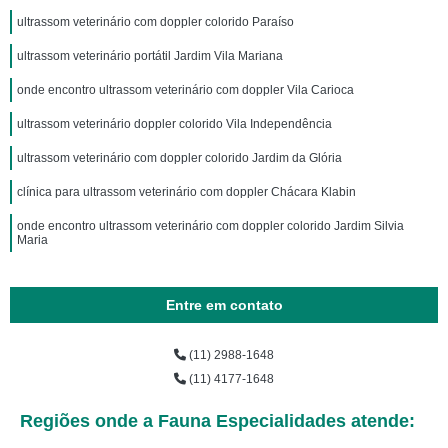
ultrassom veterinário com doppler colorido Paraíso
ultrassom veterinário portátil Jardim Vila Mariana
onde encontro ultrassom veterinário com doppler Vila Carioca
ultrassom veterinário doppler colorido Vila Independência
ultrassom veterinário com doppler colorido Jardim da Glória
clínica para ultrassom veterinário com doppler Chácara Klabin
onde encontro ultrassom veterinário com doppler colorido Jardim Silvia
Maria
Entre em contato
(11) 2988-1648
(11) 4177-1648
Regiões onde a Fauna Especialidades atende: