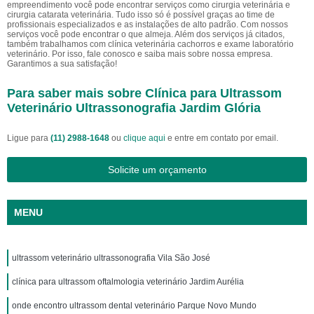
empreendimento você pode encontrar serviços como cirurgia veterinária e
cirurgia catarata veterinária. Tudo isso só é possível graças ao time de
profissionais especializados e as instalações de alto padrão. Com nossos
serviços você pode encontrar o que almeja. Além dos serviços já citados,
também trabalhamos com clínica veterinária cachorros e exame laboratório
veterinário. Por isso, fale conosco e saiba mais sobre nossa empresa.
Garantimos a sua satisfação!
Para saber mais sobre Clínica para Ultrassom
Veterinário Ultrassonografia Jardim Glória
Ligue para
(11) 2988-1648
ou
clique aqui
e entre em contato por email.
Solicite um orçamento
MENU
ultrassom veterinário ultrassonografia Vila São José
clínica para ultrassom oftalmologia veterinário Jardim Aurélia
onde encontro ultrassom dental veterinário Parque Novo Mundo