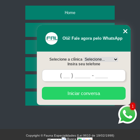
Home
Empresa
Olá! Fale agora pelo WhatsApp
Missão
Selecione a clínica
Serviços
Insira seu telefone
Contato
Iniciar conversa
Mapa do site
1
Copyright © Fauna Especialidades (Lei 9610 de 19/02/1998)