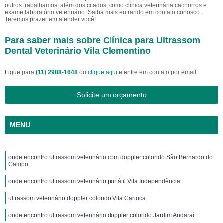
outros trabalhamos, além dos citados, como clínica veterinária cachorros e
exame laboratório veterinário. Saiba mais entrando em contato conosco.
Teremos prazer em atender você!
Para saber mais sobre Clínica para Ultrassom
Dental Veterinário Vila Clementino
Ligue para
(11) 2988-1648
ou
clique aqui
e entre em contato por email.
Solicite um orçamento
MENU
onde encontro ultrassom veterinário com doppler colorido São Bernardo do
Campo
onde encontro ultrassom veterinário portátil Vila Independência
ultrassom veterinário doppler colorido Vila Carioca
onde encontro ultrassom veterinário doppler colorido Jardim Andaraí