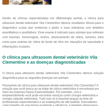
Dentro de clínicas especializadas em oftalmologia animal, o clínica para
ultrassom dental veterinário Vila Clementino oferece resultados óbvios para o
diagnóstico ocular que evidencia o globo e suas estruturas com detalhes
quantitativos e qualitativos. Esse exame é indicado para animais que sofreram
com traumas, hemorragias, lesões, deslocamento de retina, tumores, bem
como para exames de rotina de fundo de olho em situações de opacidade e
inflamações oculares.
O clínica para ultrassom dental veterinário Vila
Clementino e as doenças diagnosticadas
O clínica para ultrassom dental veterinário Vila Clementino oferece solução
diagnóstica para as seguintes doenças em animais:
Precisando de clínica para ultrassom dental veterinário Vila Clementino? A
solução que você busca ao se tratar de clínica veterinária é encontrada por
meio da empresa Fauna Especialidades. Por exemplo, com o
empreendimento você pode encontrar serviços como cirurgia veterinária e
cirurgia catarata veterinária. Tudo isso só é possível graças ao time de
profissionais especializados e as instalações de alto padrão. Executamos
cada trabalho de uma forma qualidade e eficiência, e também oferecemos