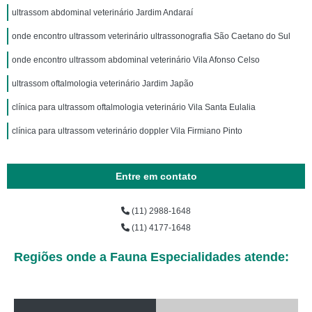
ultrassom abdominal veterinário Jardim Andaraí
onde encontro ultrassom veterinário ultrassonografia São Caetano do Sul
onde encontro ultrassom abdominal veterinário Vila Afonso Celso
ultrassom oftalmologia veterinário Jardim Japão
clínica para ultrassom oftalmologia veterinário Vila Santa Eulalia
clínica para ultrassom veterinário doppler Vila Firmiano Pinto
Entre em contato
(11) 2988-1648
(11) 4177-1648
Regiões onde a Fauna Especialidades atende: